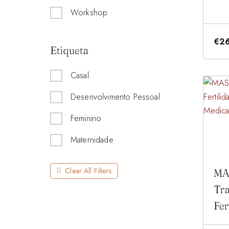
Workshop
€
2
Etiqueta
Casal
Desenvolvimento Pessoal
Feminino
Maternidade
Clear All Filters
MA
Tr
Fer
Med