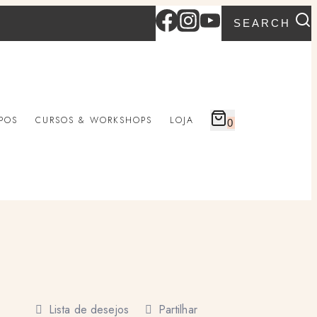
SEARCH
POS
CURSOS & WORKSHOPS
LOJA
0
Lista de desejos
Partilhar