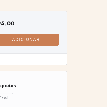
95.00
ADICIONAR
iquetas
Casal