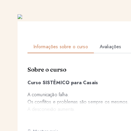
Informações sobre o curso
Avaliações
Sobre o curso
Curso SISTÉMICO para Casais
A comunicação falha.
Os conflitos e problemas são sempre os mesmos.
A desconexão aumenta.
Chega de alimentar padrões que não servem mais a