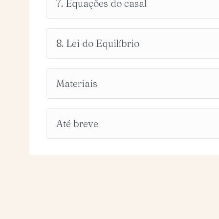
7. Equações do casal
8. Lei do Equilíbrio
Materiais
Até breve