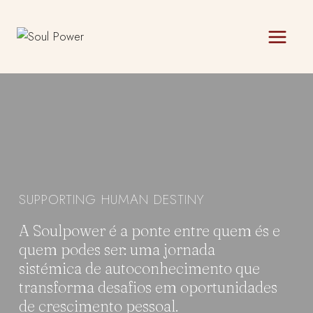
Skip
to
content
SUPPORTING HUMAN DESTINY
A Soulpower é a ponte entre quem és e
quem podes ser: uma jornada
sistémica de autoconhecimento que
transforma desafios em oportunidades
de crescimento pessoal.