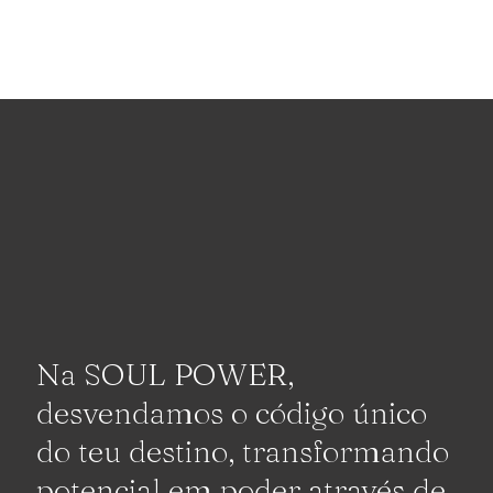
Na SOUL POWER,
desvendamos o código único
do teu destino, transformando
potencial em poder através de