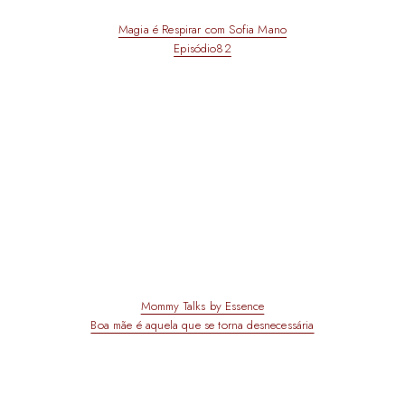
Magia é Respirar com Sofia Mano
Episódio82
Mommy Talks by Essence
Boa mãe é aquela que se torna desnecessária