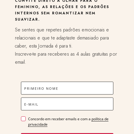
CONVITE DIRETO A OLHAR PARA O
FEMININO, AS RELAÇÕES E OS PADRÕES
INTERNOS SEM ROMANTIZAR NEM
SUAVIZAR.
Se sentes que repetes padrões emocionais e
relacionais e que te adaptaste demasiado para
caber, esta Jornada é para ti.
Inscreve-te para receberes as 4 aulas gratuitas por
email.
Concordo em receber emails e com a
política de
privacidade