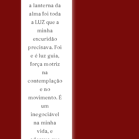
a lanterna da
alma foi toda
a LUZ que a
minha
escuridão
precisava. Foi
e é luz guia,
força motriz
na
contemplação
e no
movimento. É
um
inegociável
na minha
vida, e