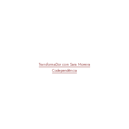
TransformaDor com Sara Moreira
Codependência