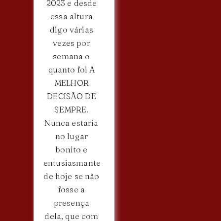
2023 e desde
essa altura
digo várias
vezes por
semana o
quanto foi A
MELHOR
DECISÃO DE
SEMPRE.
Nunca estaria
no lugar
bonito e
entusiasmante
de hoje se não
fosse a
presença
dela, que com