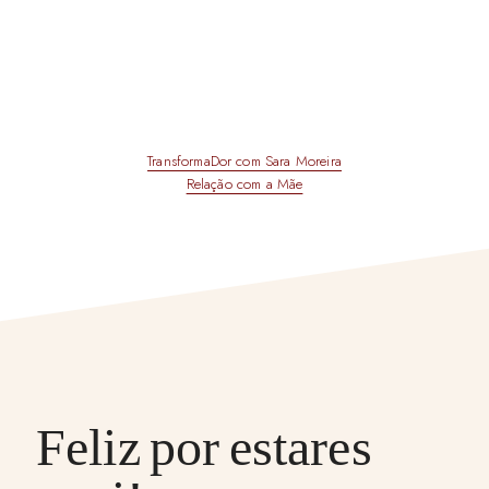
TransformaDor com Sara Moreira
Relação com a Mãe
Feliz por estares