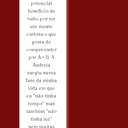
potencial
benefício de
tudo, por ter
um mente
curiosa e que
gosta de
compreender
por A + B. A
Andreia
surgiu numa
fase da minha
vida em que
eu “não tinha
tempo” mas
também “não
tinha luz”
nem muitas