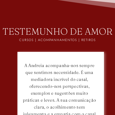
TESTEMUNHO DE AMOR
CURSOS | ACOMPANHAMENTOS | RETIROS
A Andreia acompanha-nos sempre
que sentimos necessidade. É uma
mediadora incrível do casal,
oferecendo-nos perspectivas,
exemplos e sugestões muito
práticas e leves. A sua comunicação
clara, o acolhimento sem
julgamento e a empatia com o casal