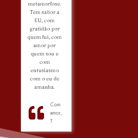
metamorfose.
Tem sabor a
EU, com
gratidão por
quem fui, com
amor por
quem sou e
com
entusiasmo
com o eu de
amanha.
Com
amor,
T