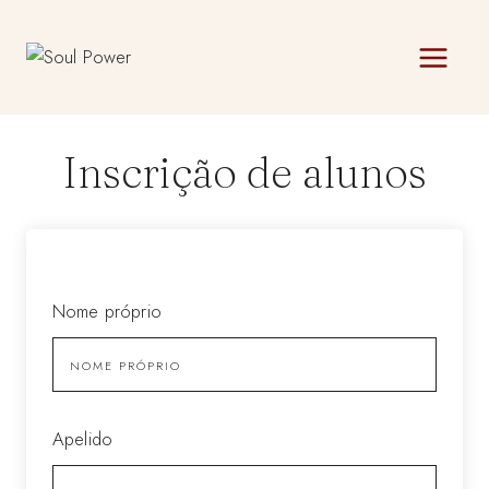
Skip
to
content
Inscrição de alunos
Nome próprio
Apelido