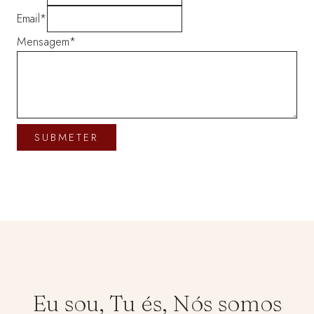
Email
*
Mensagem
*
SUBMETER
Eu sou, Tu és, Nós somos