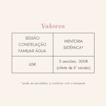
Valores
SESSÃO
MENTORIA
CONSTELAÇÃO
SISTÉMICA*
FAMILIAR ÁGUA
5 sessões: 300€
65€
(oferta da 6ª sessão)
*pode ser parcelado, a combinar com o terapeuta