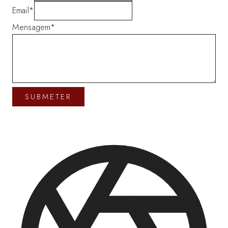
Email
*
Mensagem
*
SUBMETER