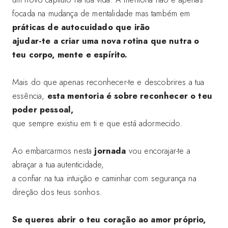
focada na mudança de mentalidade mas também em
práticas de autocuidado que irão
ajudar-te a criar uma nova rotina que nutra o
teu corpo, mente e espírito.
Mais do que apenas reconhecer-te e descobrires a tua
essência,
esta mentoria é sobre reconhecer o teu
poder pessoal,
que sempre existiu em ti e que está adormecido.
Ao embarcarmos nesta
jornada
vou encorajar-te a
abraçar a tua autenticidade,
a confiar na tua intuição e caminhar com segurança na
direção dos teus sonhos.
Se queres abrir o teu coração ao amor próprio,