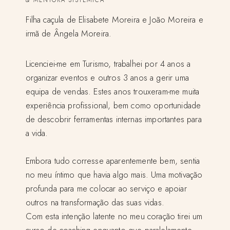
Filha caçula de Elisabete Moreira e João Moreira e
irmã de Ângela Moreira.
Licenciei-me em Turismo, trabalhei por 4 anos a
organizar eventos e outros 3 anos a gerir uma
equipa de vendas. Estes anos trouxeram-me muita
experiência profissional, bem como oportunidade
de descobrir ferramentas internas importantes para
a vida.
Embora tudo corresse aparentemente bem, sentia
no meu íntimo que havia algo mais. Uma motivação
profunda para me colocar ao serviço e apoiar
outros na transformação das suas vidas.
Com esta intenção latente no meu coração tirei um
curso de coaching enquanto que paralelamente