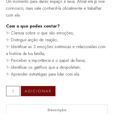
Um momento para dares espaço à raiva. Afinal ela já vive
connosco, mais vale conhecê-la oficialmente e trabalhar
com ela.
Com o que podes contar?
✨ Clareza sobre o que são emoções;
✨ Distinguir acção de reação;
✨ Identificar as 3 emoções sistémicas e relacioná-las com
a história da tua família;
✨ Perceber a importância e o papel da Raiva;
✨ Identificar os gatilhos que a despoletam;
✨ Aprender estratégias para lidar com ela.
Quantidade
ADICIONAR
de
Workshop
Da
Descrição