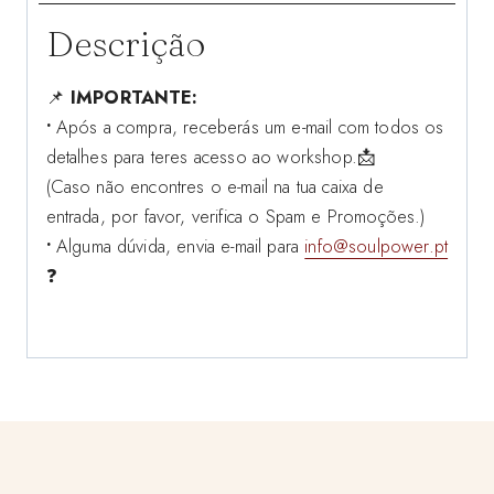
Reacção
Descrição
à
Acção
📌
IMPORTANTE:
•
Após a compra, receberás um e-mail com todos os
detalhes para teres acesso ao workshop.📩
(Caso não encontres o e-mail na tua caixa de
entrada, por favor, verifica o Spam e Promoções.)
•
Alguma dúvida, envia e-mail para
info@soulpower.pt
❓