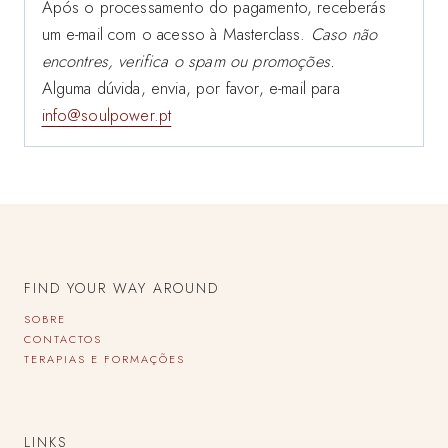
Após o processamento do pagamento, receberás
um e-mail com o acesso à Masterclass.
Caso não
encontres, verifica o spam ou promoções.
Alguma dúvida, envia, por favor, e-mail para
info@soulpower.pt
FIND YOUR WAY AROUND
SOBRE
CONTACTOS
TERAPIAS E FORMAÇÕES
LINKS