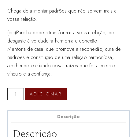
Chega de alimentar padrões que não servem mais a
vossa relação.
(em)Parelha podem transformar a vossa relação, do
desgaste à verdadeira harmonia e conexão
Mentoria de casal que promove a reconexão, cura de
padrões e construção de uma relação harmoniosa,
acolhendo e criando novas raízes que fortalecem o
vínculo e a confiança.
Quantidade
ADICIONAR
de
Mentoria
em
Descrição
Casal
Descrição