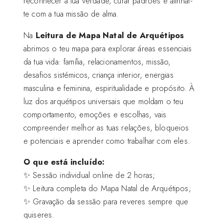
reconhecer a tua verdade, curar padrões e alinhar-
te com a tua missão de alma.
Na
Leitura de Mapa Natal de Arquétipos
abrimos o teu mapa para explorar áreas essenciais
da tua vida: família, relacionamentos, missão,
desafios sistémicos, criança interior, energias
masculina e feminina, espiritualidade e propósito. À
luz dos arquétipos universais que moldam o teu
comportamento, emoções e escolhas, vais
compreender melhor as tuas relações, bloqueios
e potenciais e aprender como trabalhar com eles.
O que está incluído:
✨ Sessão individual online de 2 horas;
✨ Leitura completa do Mapa Natal de Arquétipos;
✨ Gravação da sessão para reveres sempre que
quiseres.