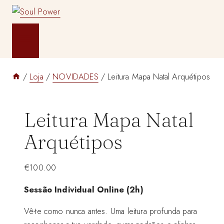
Skip
to
content
/
Loja
/
NOVIDADES
/
Leitura Mapa Natal Arquétipos
Leitura Mapa Natal
Arquétipos
€
100.00
Sessão Individual Online (2h)
Vê-te como nunca antes. Uma leitura profunda para