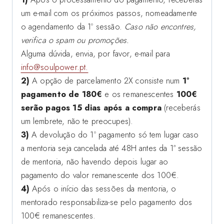
um e-mail com os próximos passos, nomeadamente
o agendamento da 1º sessão.
Caso não encontres,
verifica o spam ou promoções.
Alguma dúvida, envia, por favor, e-mail para
info@soulpower.pt.
2)
A opção de parcelamento 2X consiste num
1º
pagamento de 180€
e os remanescentes
100€
serão pagos 15 dias após a compra
(receberás
um lembrete, não te preocupes).
3)
A devolução do 1º pagamento só tem lugar caso
a mentoria seja cancelada até 48H antes da 1ª sessão
de mentoria, não havendo depois lugar ao
pagamento do valor remanescente dos 100€.
4)
Após o início das sessões da mentoria, o
mentorado responsabiliza-se pelo pagamento dos
100€ remanescentes.