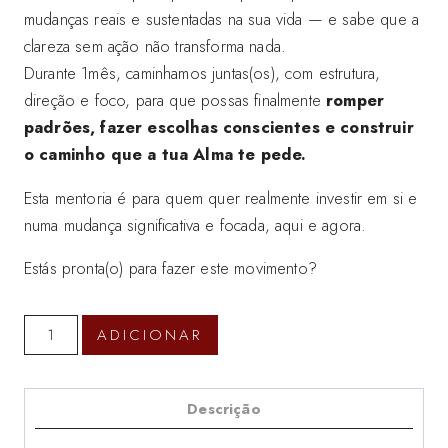
mudanças reais e sustentadas na sua vida — e sabe que a
clareza sem ação não transforma nada.
Durante 1mês, caminhamos juntas(os), com estrutura,
direção e foco, para que possas finalmente
romper
padrões, fazer escolhas conscientes e construir
o caminho que a tua Alma te pede.
Esta mentoria é para quem quer realmente investir em si e
numa mudança significativa e focada, aqui e agora.
Estás pronta(o) para fazer este movimento?
Quantidade
ADICIONAR
de
Avançar
com
Descrição
FOCO