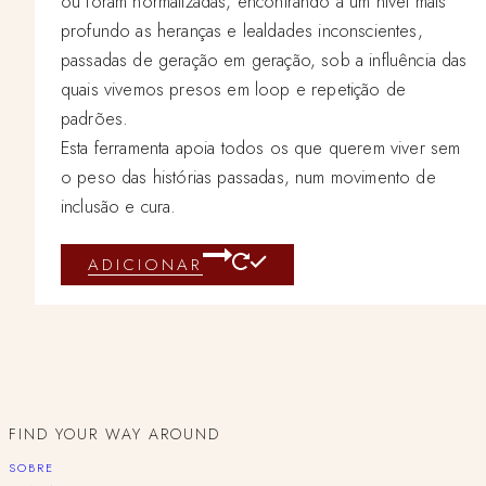
ou foram normalizadas, encontrando a um nível mais
profundo as heranças e lealdades inconscientes,
passadas de geração em geração, sob a influência das
quais vivemos presos em loop e repetição de
padrões.
Esta ferramenta apoia todos os que querem viver sem
o peso das histórias passadas, num movimento de
inclusão e cura.
ADICIONAR
FIND YOUR WAY AROUND
SOBRE