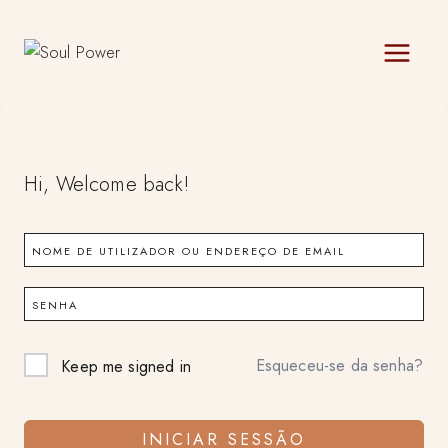
Skip
to
content
Hi, Welcome back!
Esqueceu-se da senha?
Keep me signed in
INICIAR SESSÃO