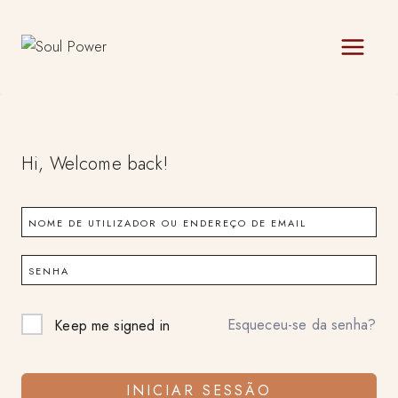
Skip
to
content
Hi, Welcome back!
Esqueceu-se da senha?
Keep me signed in
INICIAR SESSÃO