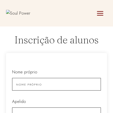
Skip
to
content
Inscrição de alunos
Nome próprio
Apelido