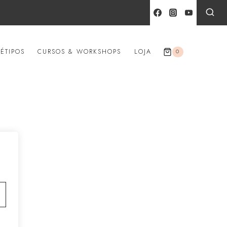
ÉTIPOS
CURSOS & WORKSHOPS
LOJA
0