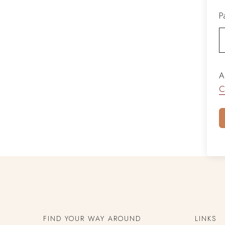
P
A
C
FIND YOUR WAY AROUND
LINKS