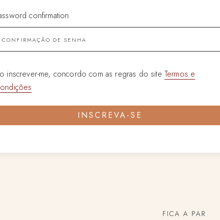
assword confirmation
o inscrever-me, concordo com as regras do site
Termos e
ondições
INSCREVA-SE
FICA A PAR