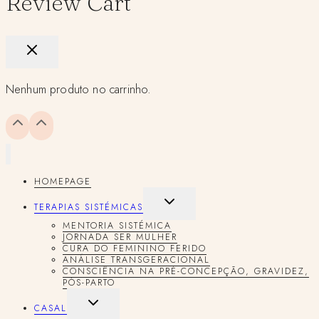
Review Cart
Nenhum produto no carrinho.
HOMEPAGE
TOGGLE
TERAPIAS SISTÉMICAS
CHILD
MENTORIA SISTÉMICA
MENU
JORNADA SER MULHER
CURA DO FEMININO FERIDO
ANÁLISE TRANSGERACIONAL
CONSCIÊNCIA NA PRÉ-CONCEPÇÃO, GRAVIDEZ,
PÓS-PARTO
TOGGLE
CASAL
CHILD