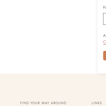
P
A
C
FIND YOUR WAY AROUND
LINKS