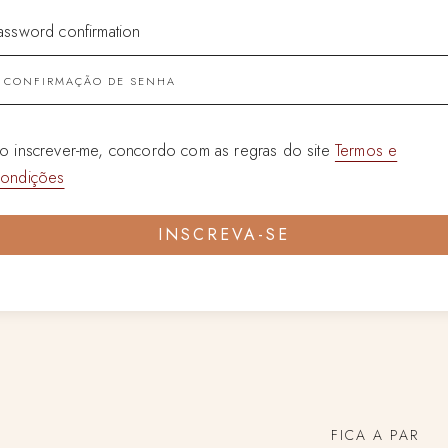
assword confirmation
o inscrever-me, concordo com as regras do site
Termos e
ondições
INSCREVA-SE
FICA A PAR