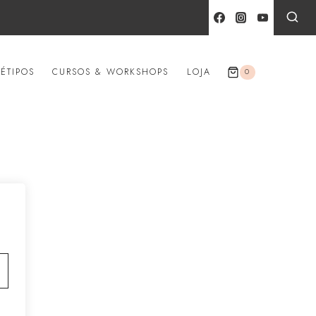
ÉTIPOS
CURSOS & WORKSHOPS
LOJA
0